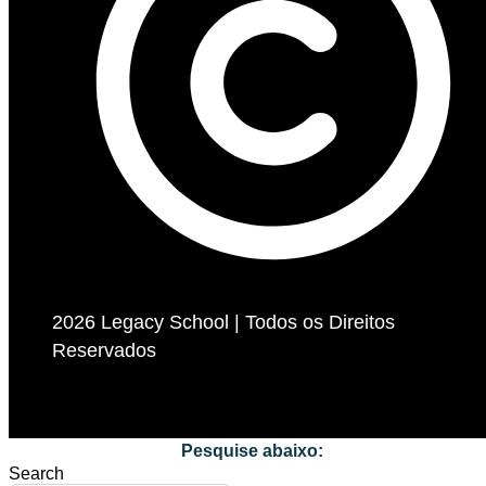
2026 Legacy School | Todos os Direitos
Reservados
Desenvolvido por Samuel Neves Webdesign
Pesquise abaixo:
Search