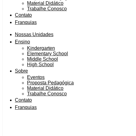
Material Didático
Trabalhe Conosco
Contato
Franquias
Nossas Unidades
Ensino
Kindergarten
Elementary School
Middle School
High School
Sobre
Eventos
Proposta Pedagógica
Material Didático
Trabalhe Conosco
Contato
Franquias