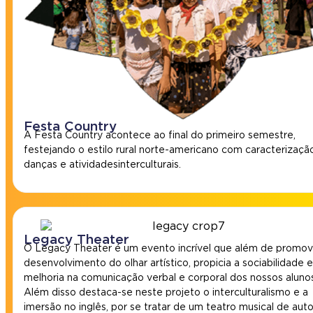
Festa Country
A Festa Country acontece ao final do primeiro semestre,
festejando o estilo rural norte-americano com caracterizaçã
danças e atividades interculturais.
Legacy Theater
O Legacy Theater é um evento incrível que além de promov
desenvolvimento do olhar artístico, propicia a sociabilidade e
melhoria na comunicação verbal e corporal dos nossos alunos
Além disso destaca-se neste projeto o interculturalismo e a
imersão no inglês, por se tratar de um teatro musical de auto