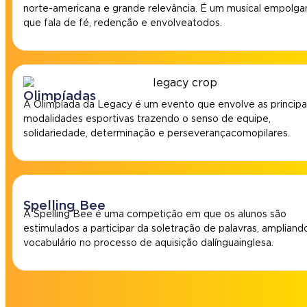
norte-americana e grande relevância. É um musical empolga
que fala de fé, redenção e envolve a todos.
Olimpíadas
A Olimpíada da Legacy é um evento que envolve as principa
modalidades esportivas trazendo o senso de equipe,
solidariedade, determinação e perseverança como pilares.
Spelling Bee
A Spelling Bee é uma competição em que os alunos são
estimulados a participar da soletração de palavras, ampliand
vocabulário no processo de aquisição da língua inglesa.