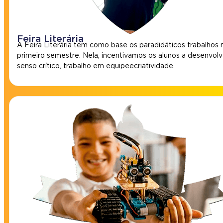
Feira Literária
A Feira Literária tem como base os paradidáticos trabalhos 
primeiro semestre. Nela, incentivamos os alunos a desenvolv
senso crítico, trabalho em equipe e criatividade.