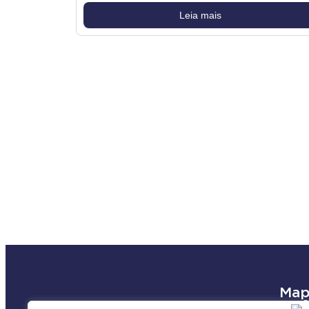
Leia mais
Map
Unid