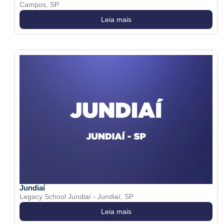
Campos, SP
Leia mais
Jundiaí
Legacy School Jundiaí - Jundiaí, SP
Leia mais