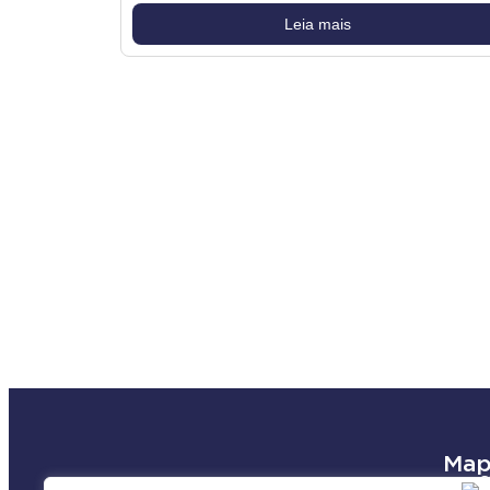
Leia mais
Map
Unid