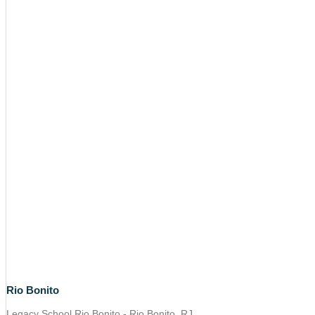
Rio Bonito
Legacy School Rio Bonito - Rio Bonito, RJ