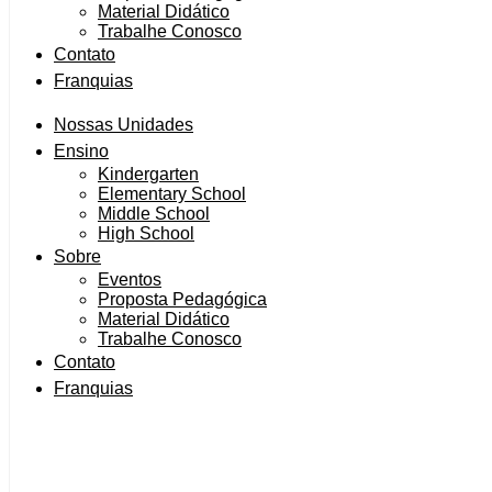
Material Didático
Trabalhe Conosco
Contato
Franquias
Nossas Unidades
Ensino
Kindergarten
Elementary School
Middle School
High School
Sobre
Eventos
Proposta Pedagógica
Material Didático
Trabalhe Conosco
Contato
Franquias