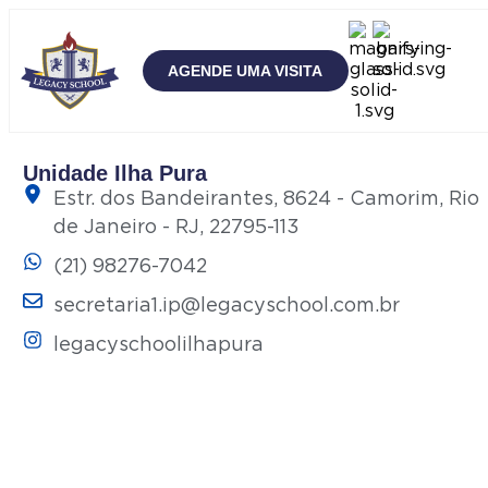
AGENDE UMA VISITA
Unidade Ilha Pura
Estr. dos Bandeirantes, 8624 - Camorim, Rio
de Janeiro - RJ, 22795-113
(21) 98276-7042
secretaria1.ip@legacyschool.com.br
legacyschoolilhapura