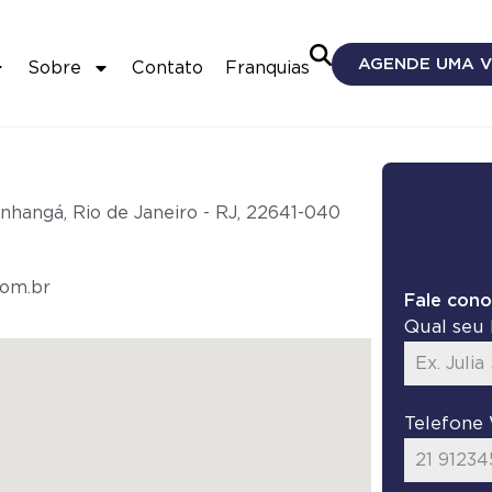
AGENDE UMA V
Sobre
Contato
Franquias
nhangá, Rio de Janeiro - RJ, 22641-040
com.br
Fale cono
Qual se
Telefone