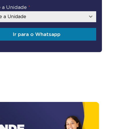
e a Unidade
*
e a Unidade
Ir para o Whatsapp