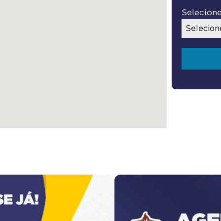
Selecion
Selecion