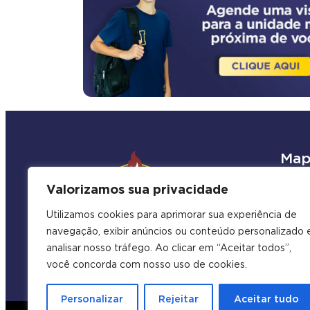
Map
Unid
Valorizamos sua privacidade
Even
Mater
Utilizamos cookies para aprimorar sua experiência de
Cont
navegação, exibir anúncios ou conteúdo personalizado 
Trab
analisar nosso tráfego. Ao clicar em “Aceitar todos”,
você concorda com nosso uso de cookies.
Personalizar
Rejeitar
Aceitar tudo