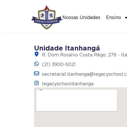
Nossas Unidades
Ensino
Unidade Itanhangá
R. Dom Rosalvo Costa Rêgo, 276 - Ita
(21) 3900-5021
secretaria1.itanhanga@legacyschool.
legacyschoolitanhanga