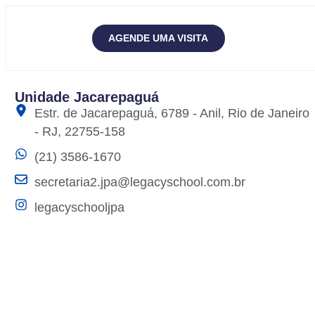
AGENDE UMA VISITA
Unidade Jacarepaguá
Estr. de Jacarepaguá, 6789 - Anil, Rio de Janeiro
- RJ, 22755-158
(21) 3586-1670
secretaria2.jpa@legacyschool.com.br
legacyschooljpa