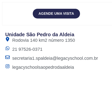
AGENDE UMA VISITA
Unidade São Pedro da Aldeia
Rodovia 140 km2 número 1350
21 97526-0371
secretaria1.spaldeia@legacyschool.com.br
legacyschoolsaopedrodaaldeia